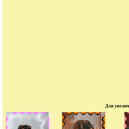
Для увелич